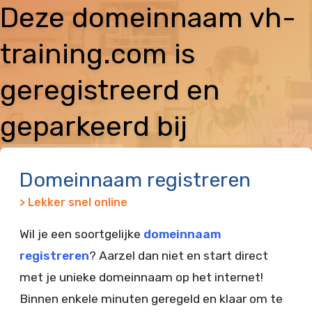
Deze domeinnaam vh-
training.com is
geregistreerd en
geparkeerd bij
Vimexx
Domeinnaam registreren
> Lekker snel online
Wil je een soortgelijke
domeinnaam
registreren
? Aarzel dan niet en start direct
met je unieke domeinnaam op het internet!
Binnen enkele minuten geregeld en klaar om te